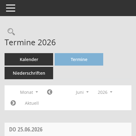
Toggle navigation
Termine 2026
Kalender
Termine
Niederschriften
Monat
Juni
2026
Aktuell
DO
25.06.2026