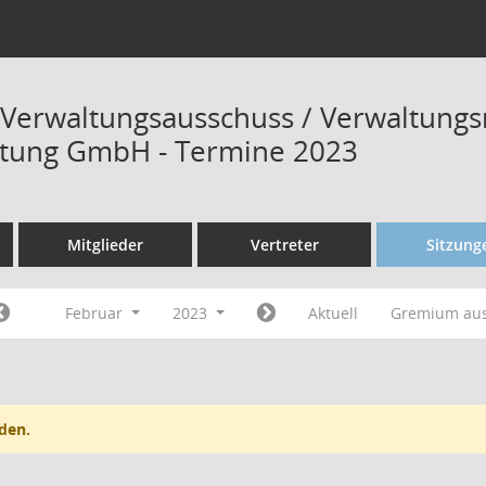
 Verwaltungsausschuss / Verwaltungs
ltung GmbH - Termine 2023
Mitglieder
Vertreter
Sitzung
Februar
2023
Aktuell
Gremium au
den.