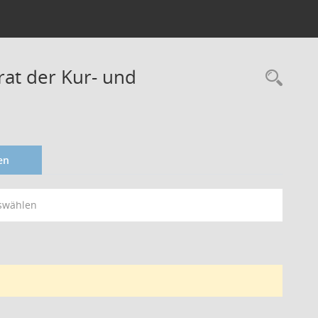
rat der Kur- und
en
swählen