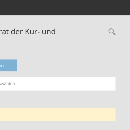
rat der Kur- und
en
swählen