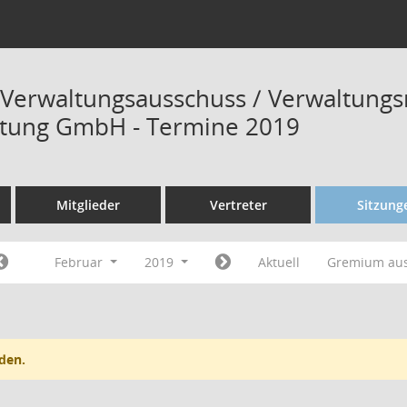
 Verwaltungsausschuss / Verwaltungs
ltung GmbH - Termine 2019
Mitglieder
Vertreter
Sitzung
Februar
2019
Aktuell
Gremium au
den.