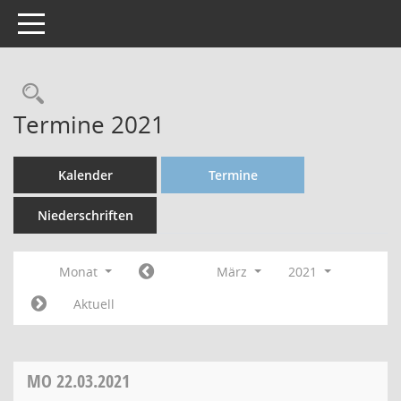
Toggle navigation
Termine 2021
Kalender
Termine
Niederschriften
Monat
März
2021
Aktuell
MO
22.03.2021