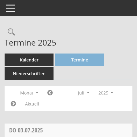
Toggle navigation
Termine 2025
Kalender
Termine
Niederschriften
Monat
Juli
2025
Aktuell
DO
03.07.2025