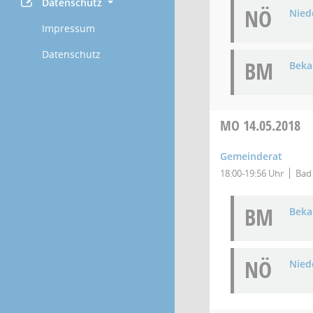
Datenschutz
NÖ
Niede
Impressum
Datenschutz
BM
Bek
MO
14.05.2018
Gemeinderat
18:00-19:56 Uhr
Bad 
BM
Bek
NÖ
Niede