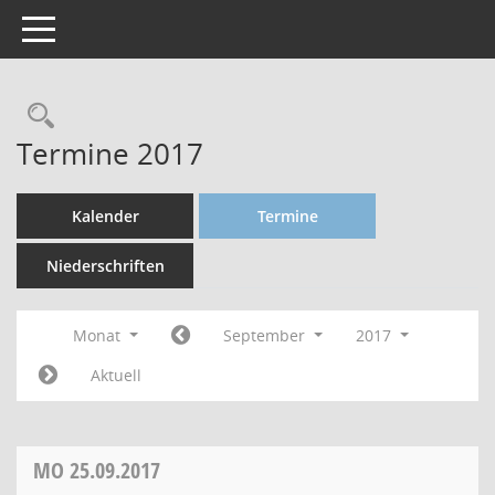
Toggle navigation
Termine 2017
Kalender
Termine
Niederschriften
Monat
September
2017
Aktuell
MO
25.09.2017