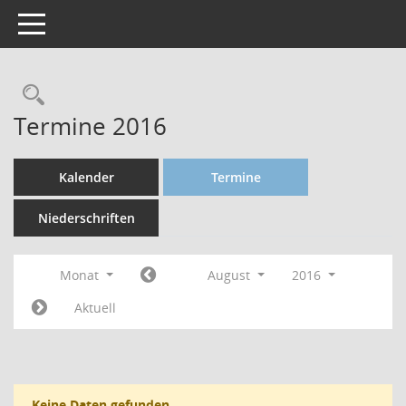
Toggle navigation
Termine 2016
Kalender
Termine
Niederschriften
Monat
August
2016
Aktuell
Keine Daten gefunden.