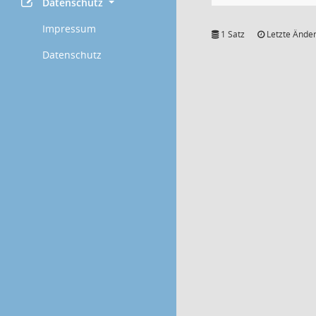
Datenschutz
Impressum
1 Satz
Letzte Änder
Datenschutz