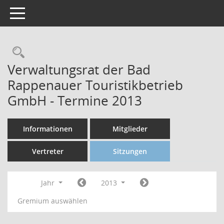
Toggle navigation
Verwaltungsrat der Bad
Rappenauer Touristikbetrieb
GmbH - Termine 2013
Informationen
Mitglieder
Vertreter
Sitzungen
Jahr
2013
Gremium auswählen