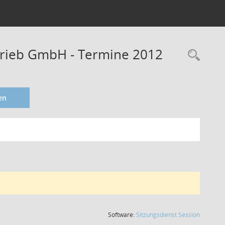
trieb GmbH - Termine 2012
en
(Wird in
Software:
Sitzungsdienst
Session