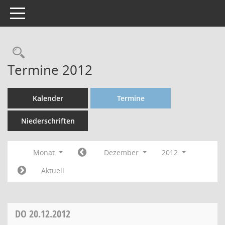
Toggle navigation
Termine 2012
Kalender
Termine
Niederschriften
Monat
Dezember
2012
Aktuell
DO
20.12.2012