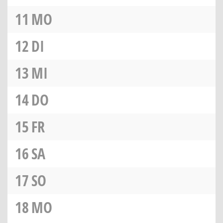
11
MO
12
DI
13
MI
14
DO
15
FR
16
SA
17
SO
18
MO