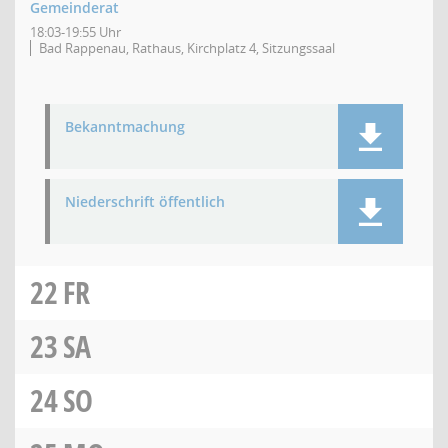
Gemeinderat
18:03-19:55 Uhr
Bad Rappenau, Rathaus, Kirchplatz 4, Sitzungssaal
Bekanntmachung
Niederschrift öffentlich
22
FR
23
SA
24
SO