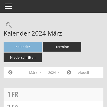
Toggle navigation
Kalender 2024 März
Kalender
Termine
Niederschriften
März
2024
Aktuell
1
FR