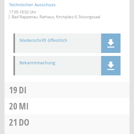
Technischer Ausschuss
17:05-18:02 Uhr
Bad Rappenau, Rathaus, Kirchplatz 4, Sitzungssaal
Niederschrift öffentlich
Bekanntmachung
19
DI
20
MI
21
DO