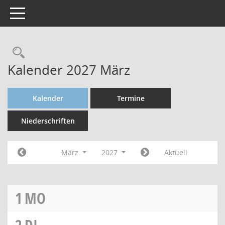
Toggle navigation
Kalender 2027 März
Kalender
Termine
Niederschriften
März
2027
Aktuell
1
MO