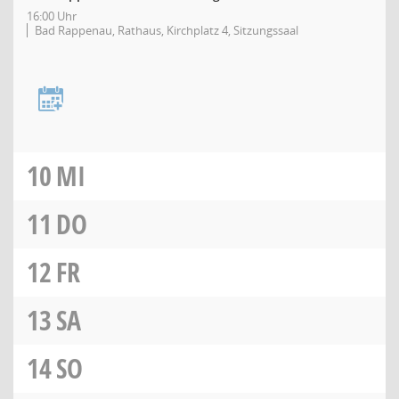
16:00 Uhr
Bad Rappenau, Rathaus, Kirchplatz 4, Sitzungssaal
10
MI
11
DO
12
FR
13
SA
14
SO