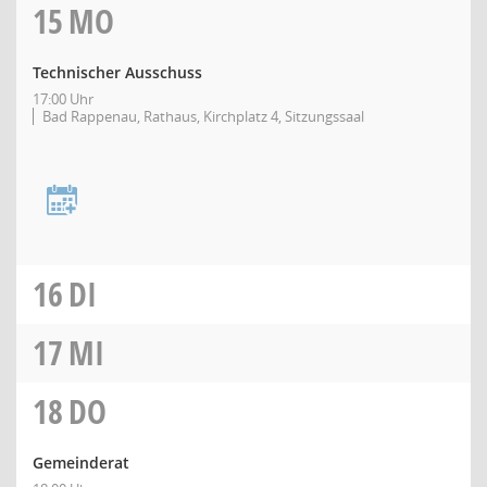
15
MO
Technischer Ausschuss
17:00 Uhr
Bad Rappenau, Rathaus, Kirchplatz 4, Sitzungssaal
16
DI
17
MI
18
DO
Gemeinderat