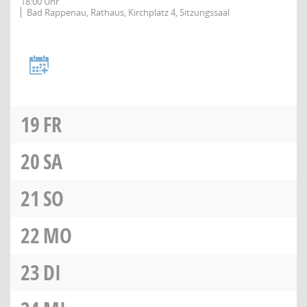
18:00 Uhr
Bad Rappenau, Rathaus, Kirchplatz 4, Sitzungssaal
19
FR
20
SA
21
SO
22
MO
23
DI