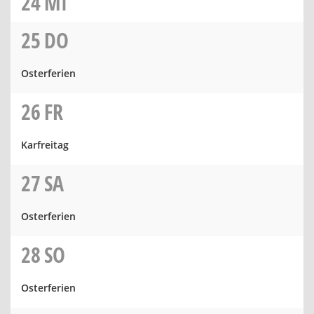
24
MI
25
DO
Osterferien
26
FR
Karfreitag
27
SA
Osterferien
28
SO
Osterferien