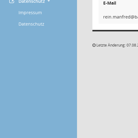
Datenschutz
E-Mail
Impressum
derfna
Datenschutz
Letzte Änderung: 07.08.