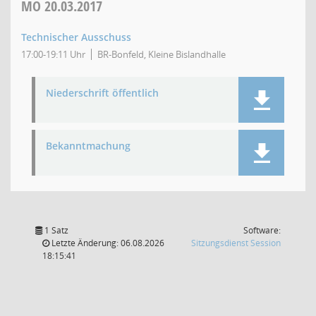
MO
20.03.2017
Technischer Ausschuss
17:00-19:11 Uhr
BR-Bonfeld, Kleine Bislandhalle
Niederschrift öffentlich
Bekanntmachung
1 Satz
Software:
(Wird in
Letzte Änderung: 06.08.2026
Sitzungsdienst
Session
18:15:41