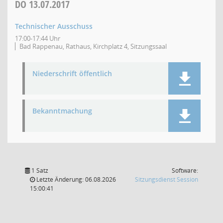
DO
13.07.2017
Technischer Ausschuss
17:00-17:44 Uhr
Bad Rappenau, Rathaus, Kirchplatz 4, Sitzungssaal
Niederschrift öffentlich
Bekanntmachung
1 Satz
Software:
(Wird in
Letzte Änderung: 06.08.2026
Sitzungsdienst
Session
15:00:41