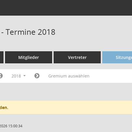
 - Termine 2018
Mitglieder
Vertreter
Sitzung
2018
Gremium auswählen
den.
2026 15:00:34