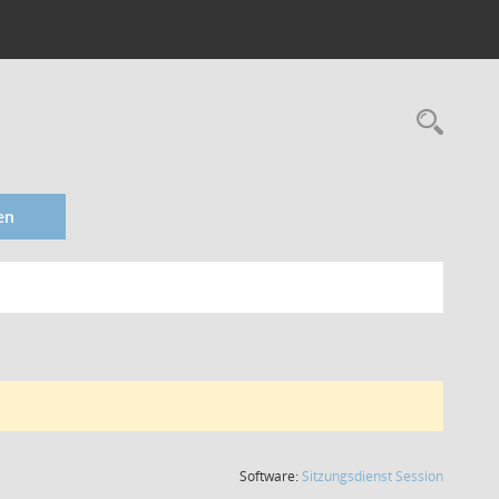
en
(Wird in
Software:
Sitzungsdienst
Session