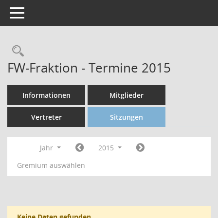
Toggle navigation
FW-Fraktion - Termine 2015
Informationen
Mitglieder
Vertreter
Sitzungen
Jahr
2015
Gremium auswählen
Keine Daten gefunden.