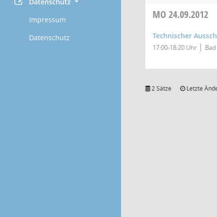
Datenschutz
MO
24.09.2012
Impressum
Technischer Aussc
Datenschutz
17:00-18:20 Uhr
Bad 
2 Sätze
Letzte Ände