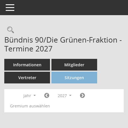
Toggle navigation
Bündnis 90/Die Grünen-Fraktion -
Termine 2027
Informationen
Mitglieder
Vertreter
Sitzungen
Jahr
2027
Gremium auswählen