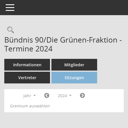
Toggle navigation
Bündnis 90/Die Grünen-Fraktion -
Termine 2024
Informationen
Mitglieder
Vertreter
Sitzungen
Jahr
2024
Gremium auswählen