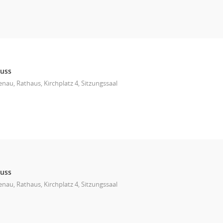
huss
nau, Rathaus, Kirchplatz 4, Sitzungssaal
huss
nau, Rathaus, Kirchplatz 4, Sitzungssaal