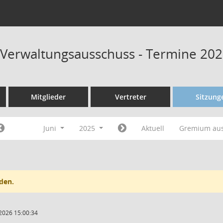
 Verwaltungsausschuss - Termine 20
Mitglieder
Vertreter
Sitzung
Juni
2025
Aktuell
Gremium au
den.
2026 15:00:34