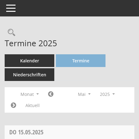
Toggle navigation
Termine 2025
Kalender
Termine
Niederschriften
Monat
Mai
2025
Aktuell
DO
15.05.2025