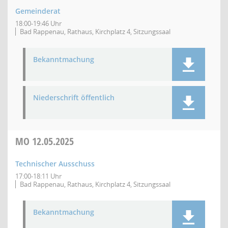
Gemeinderat
18:00-19:46 Uhr
Bad Rappenau, Rathaus, Kirchplatz 4, Sitzungssaal
Bekanntmachung
Niederschrift öffentlich
MO
12.05.2025
Technischer Ausschuss
17:00-18:11 Uhr
Bad Rappenau, Rathaus, Kirchplatz 4, Sitzungssaal
Bekanntmachung