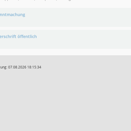
anntmachung
rschrift öffentlich
ung: 07.08.2026 18:15:34