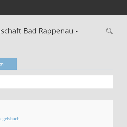
schaft Bad Rappenau -
en
iegelsbach