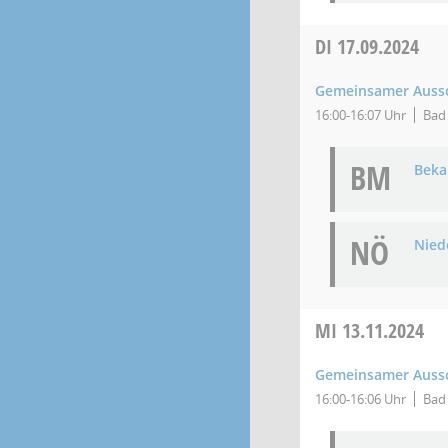
DI
17.09.2024
Gemeinsamer Aussch
16:00-16:07 Uhr
Bad 
BM
Bek
NÖ
Niede
MI
13.11.2024
Gemeinsamer Aussch
16:00-16:06 Uhr
Bad 