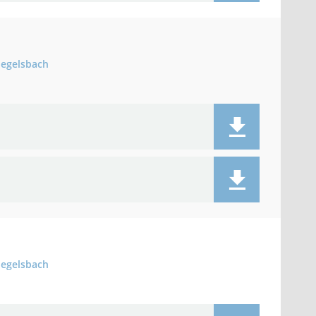
iegelsbach
iegelsbach