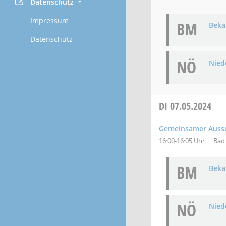
Datenschutz
Impressum
BM
Bek
Datenschutz
NÖ
Niede
DI
07.05.2024
Gemeinsamer Aussch
16:00-16:05 Uhr
Bad 
BM
Bek
NÖ
Niede