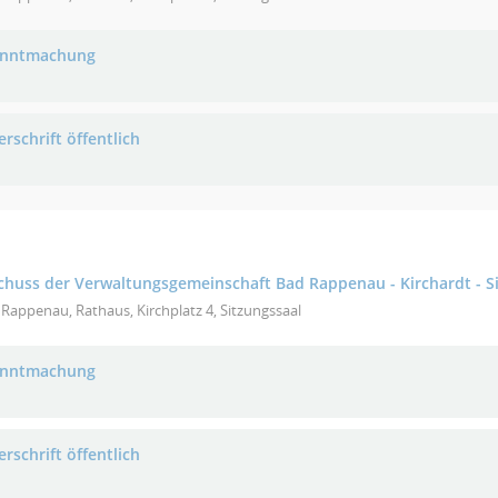
anntmachung
rschrift öffentlich
uss der Verwaltungsgemeinschaft Bad Rappenau - Kirchardt - S
Rappenau, Rathaus, Kirchplatz 4, Sitzungssaal
anntmachung
rschrift öffentlich