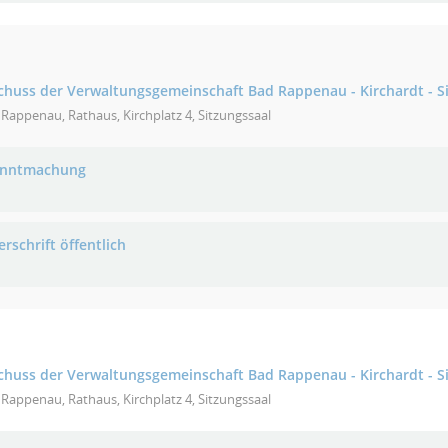
uss der Verwaltungsgemeinschaft Bad Rappenau - Kirchardt - S
Rappenau, Rathaus, Kirchplatz 4, Sitzungssaal
anntmachung
rschrift öffentlich
uss der Verwaltungsgemeinschaft Bad Rappenau - Kirchardt - S
Rappenau, Rathaus, Kirchplatz 4, Sitzungssaal