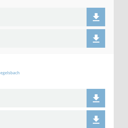
iegelsbach