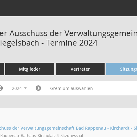
r Ausschuss der Verwaltungsgemein
Siegelsbach - Termine 2024
Mitglieder
Vertreter
Sitzung
2024
Gremium auswählen
uss der Verwaltungsgemeinschaft Bad Rappenau - Kirchardt - S
Rappenau, Rathaus, Kirchplatz 4, Sitzungssaal