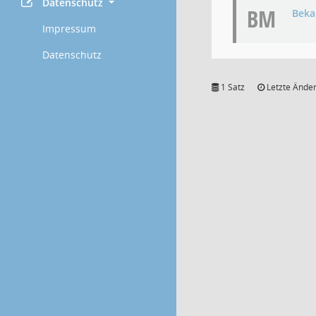
Datenschutz
BM
Bek
Impressum
Datenschutz
1 Satz
Letzte Änder