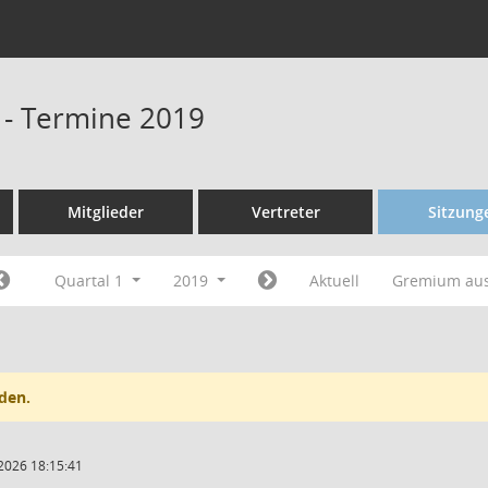
 - Termine 2019
Mitglieder
Vertreter
Sitzung
Quartal 1
2019
Aktuell
Gremium au
den.
2026 18:15:41