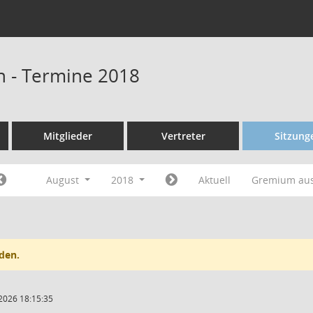
n - Termine 2018
Mitglieder
Vertreter
Sitzung
August
2018
Aktuell
Gremium au
den.
2026 18:15:35