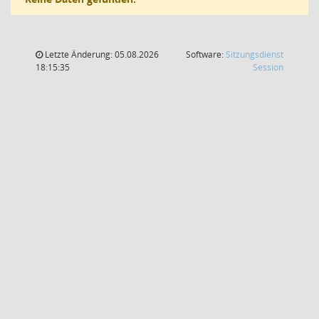
Letzte Änderung: 05.08.2026
Software:
Sitzungsdienst
(Wird in
18:15:35
Session