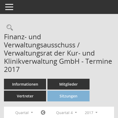
Toggle navigation
Finanz- und
Verwaltungsausschuss /
Verwaltungsrat der Kur- und
Klinikverwaltung GmbH - Termine
2017
Informationen
Mitglieder
Vertreter
Sitzungen
Quartal
Quartal 4
2017