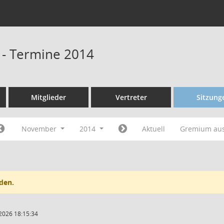
 - Termine 2014
Mitglieder
Vertreter
Sitzung
November
2014
Aktuell
Gremium au
den.
2026 18:15:34