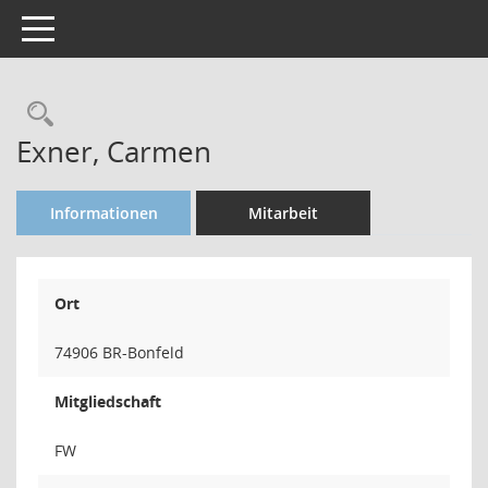
Toggle navigation
Rechercheauswahl
Exner, Carmen
Informationen
Mitarbeit
Ort
74906 BR-Bonfeld
Mitgliedschaft
FW