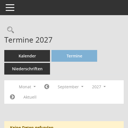
Toggle navigation
Termine 2027
Kalender
Termine
Niederschriften
Monat
September
2027
Aktuell
Keine Daten gefunden.