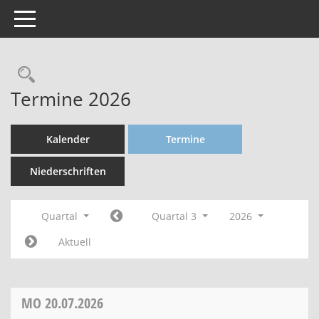
Toggle navigation
Termine 2026
Kalender
Termine
Niederschriften
Quartal
Quartal 3
2026
Aktuell
MO
20.07.2026