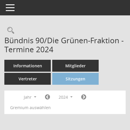
Toggle navigation
Bündnis 90/Die Grünen-Fraktion -
Termine 2024
Informationen
Mitglieder
Vertreter
Sitzungen
Jahr
2024
Gremium auswählen