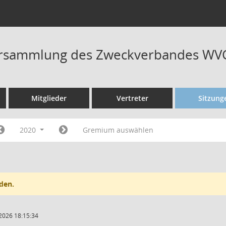
rsammlung des Zweckverbandes WVG
Mitglieder
Vertreter
Sitzung
2020
Gremium auswählen
den.
2026 18:15:34