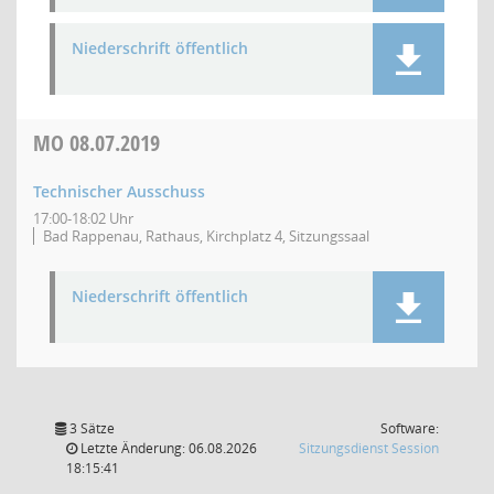
Niederschrift öffentlich
MO
08.07.2019
Technischer Ausschuss
17:00-18:02 Uhr
Bad Rappenau, Rathaus, Kirchplatz 4, Sitzungssaal
Niederschrift öffentlich
3 Sätze
Software:
(Wird in
Letzte Änderung: 06.08.2026
Sitzungsdienst
Session
18:15:41