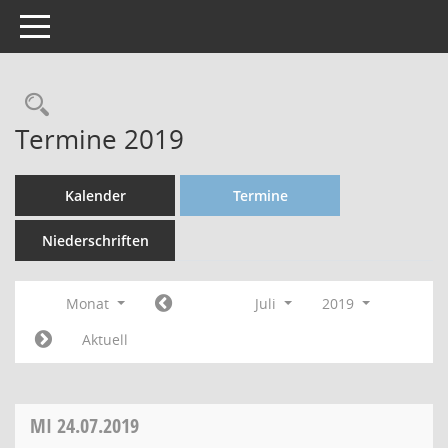
Toggle navigation
Termine 2019
Kalender
Termine
Niederschriften
Monat
Juli
2019
Aktuell
MI
24.07.2019