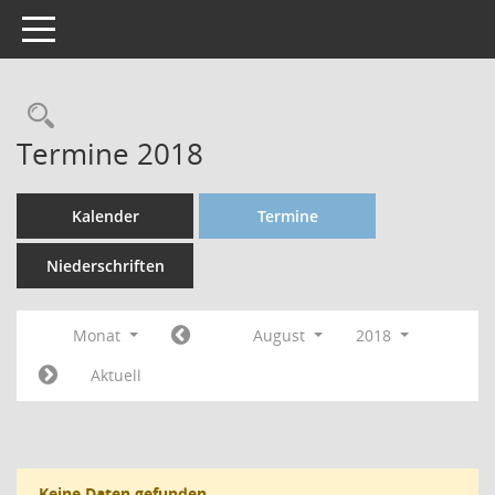
Toggle navigation
Termine 2018
Kalender
Termine
Niederschriften
Monat
August
2018
Aktuell
Keine Daten gefunden.