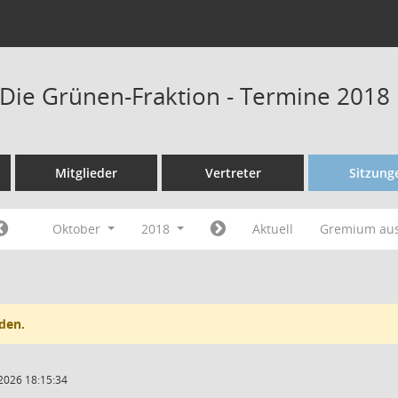
Die Grünen-Fraktion - Termine 2018
Mitglieder
Vertreter
Sitzung
Oktober
2018
Aktuell
Gremium au
den.
2026 18:15:34