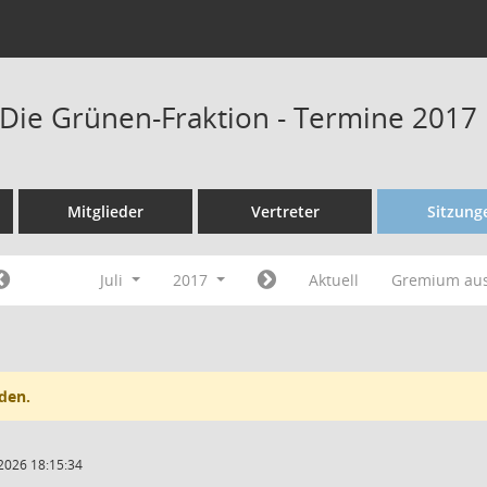
Die Grünen-Fraktion - Termine 2017
Mitglieder
Vertreter
Sitzung
Juli
2017
Aktuell
Gremium au
den.
2026 18:15:34