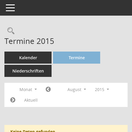
Toggle navigation
Termine 2015
Kalender
Termine
Niederschriften
Monat
August
2015
Aktuell
Keine Daten gefunden.