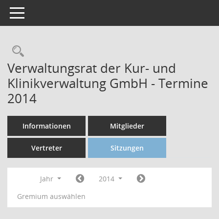
Toggle navigation
Verwaltungsrat der Kur- und
Klinikverwaltung GmbH - Termine
2014
Informationen
Mitglieder
Vertreter
Sitzungen
Jahr
2014
Gremium auswählen