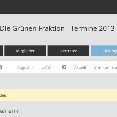
Die Grünen-Fraktion - Termine 2013
Mitglieder
Vertreter
Sitzung
August
2013
Aktuell
Gremium au
den.
2026 18:15:41