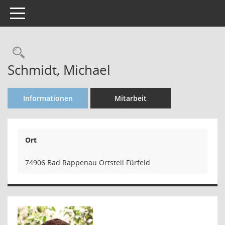
Toggle navigation
Rechercheauswahl
Schmidt, Michael
Informationen
Mitarbeit
Ort
74906 Bad Rappenau Ortsteil Fürfeld