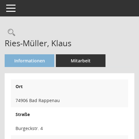
Toggle navigation
Rechercheauswahl
Ries-Müller, Klaus
Informationen
Mitarbeit
Ort
74906 Bad Rappenau
Straße
Burgeckstr. 4