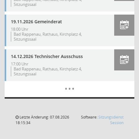
Sitzungssaal
19.11.2026 Gemeinderat
18:00 Uhr
Bad Rappenau, Rathaus, Kirchplatz 4,
Sitzungssaal
14.12.2026 Technischer Ausschuss
17:00 Uhr
Bad Rappenau, Rathaus, Kirchplatz 4,
Sitzungssaal
Mehr Dat
…
Letzte Änderung: 07.08.2026
Software:
Sitzungsdienst
(Wird in
18:15:34
Session