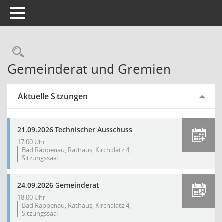
Toggle navigation
Gemeinderat und Gremien
Aktuelle Sitzungen
21.09.2026 Technischer Ausschuss
17:00 Uhr
Bad Rappenau, Rathaus, Kirchplatz 4,
Sitzungssaal
24.09.2026 Gemeinderat
18:00 Uhr
Bad Rappenau, Rathaus, Kirchplatz 4,
Sitzungssaal