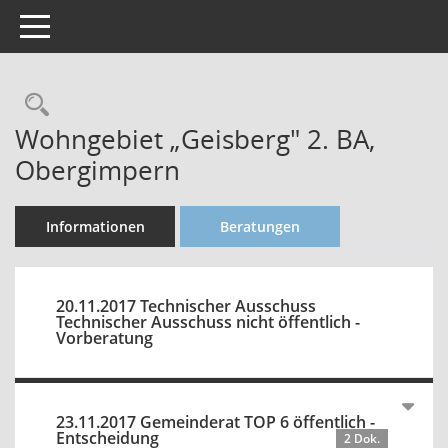
Toggle navigation
Rechercheauswahl
Wohngebiet „Geisberg" 2. BA,
Obergimpern
Informationen
Beratungen
20.11.2017 Technischer Ausschuss
Technischer Ausschuss nicht öffentlich -
Vorberatung
23.11.2017 Gemeinderat TOP 6 öffentlich -
Entscheidung
2 Dok.