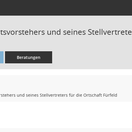
svorstehers und seines Stellvertreter
Beratungen
stehers und seines Stellvertreters für die Ortschaft Fürfeld